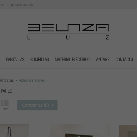
RRO
INICIAR SESIÓN
PANTALLAS
BOMBILLAS
MATERIAL ELÉCTRICO
VINTAGE
CONTACTO
ámparas
Apliques, Pared
, PARED
Comparar (
0
)
Lista