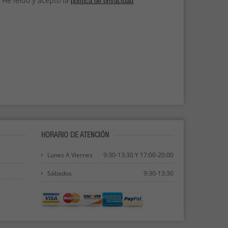
He leído y acepto la
política de privacidad
HORARIO DE ATENCIÓN
Lunes A Viernes
9:30-13:30 Y 17:00-20:00
Sábados
9:30-13:30