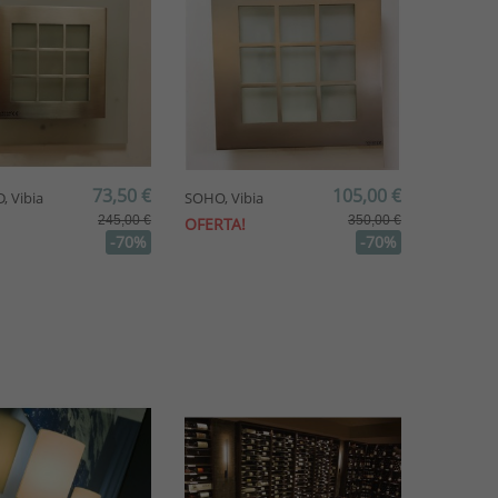
73,50 €
105,00 €
 Vibia
SOHO, Vibia
245,00 €
350,00 €
OFERTA!
-70%
-70%