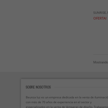
Plata
(3)
Verde
(3)
SUNRISE, 
OFERTA!
Mostrando 
SOBRE NOSOTROS
Beunza luz es un empresa dedicada en la venta de iluminaci
con más de 70 años de experiencia en el sector y
especializados en la venta de lámparas de diseño. Trabajam