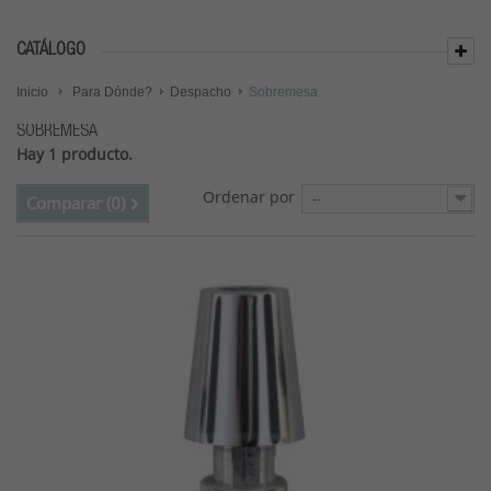
CATÁLOGO
Inicio
Para Dónde?
Despacho
Sobremesa
SOBREMESA
Hay 1 producto.
Ordenar por
--
Comparar (
0
)