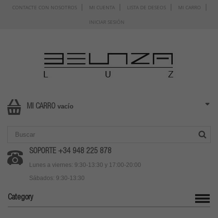
CONTACTE CON NOSOTROS
MI CUENTA
LISTA DE DESEOS
MI CARRO
INICIAR SESIÓN
vacío
MI CARRO
SOPORTE +34 948 225 878
Lunes a viernes: 9:30-13:30 y 17:00-20:00
Sábados: 9:30-13:30
Category