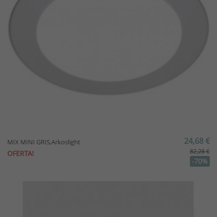
24,68 €
MIX MINI GRIS,Arkoslight
82,28 €
OFERTA!
-70%