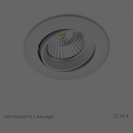
22,99 €
DOT ROUND TILT, Arkoslight