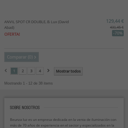
129,44 €
ANVIL SPOT CR DOUBLE, B. Lux (David
Abad)
431,45 €
-70%
OFERTA!
Comparar (
0
)
1
2
3
4
Mostrar todos
Mostrando 1 - 12 de 38 items
SOBRE NOSOTROS
Beunza luz es un empresa dedicada en la venta de iluminación con
más de 70 años de experiencia en el sector y especializados en la