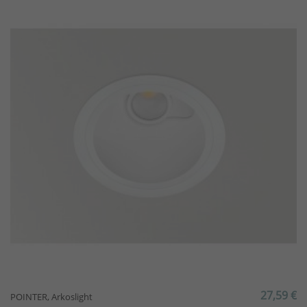
27,59 €
POINTER, Arkoslight