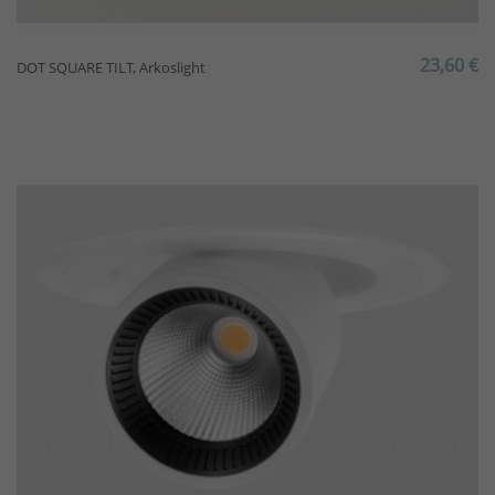
23,60 €
DOT SQUARE TILT, Arkoslight