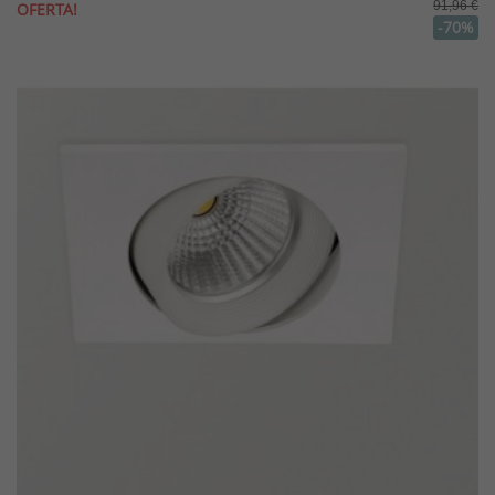
91,96 €
OFERTA!
-70%