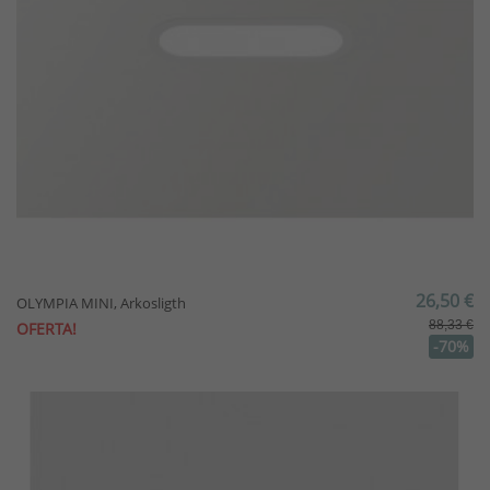
26,50 €
OLYMPIA MINI, Arkosligth
88,33 €
OFERTA!
-70%