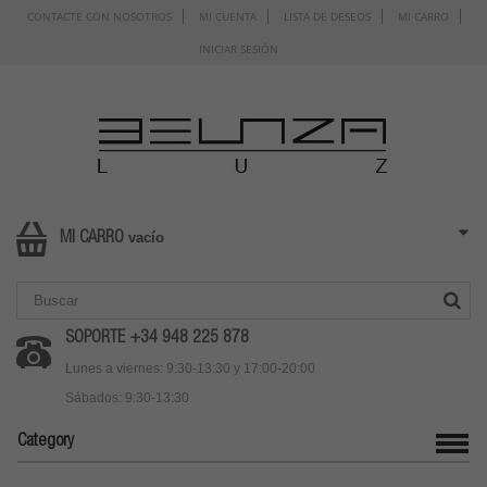
CONTACTE CON NOSOTROS
MI CUENTA
LISTA DE DESEOS
MI CARRO
INICIAR SESIÓN
vacío
MI CARRO
SOPORTE +34 948 225 878
Lunes a viernes: 9:30-13:30 y 17:00-20:00
Sábados: 9:30-13:30
Category