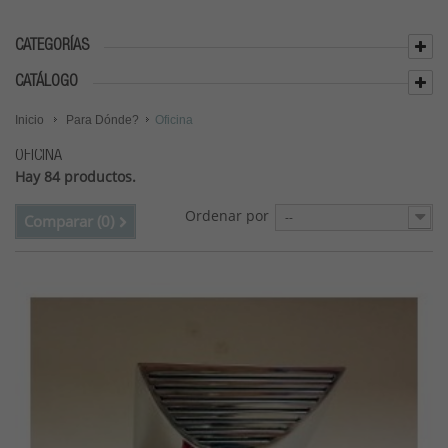
CATEGORÍAS
CATÁLOGO
Inicio
Para Dónde?
Oficina
OFICINA
Hay 84 productos.
Ordenar por
--
Comparar (
0
)