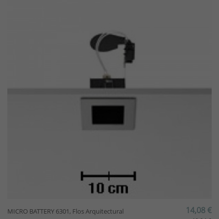
14,08 €
MICRO BATTERY 6301, Flos Arquitectural