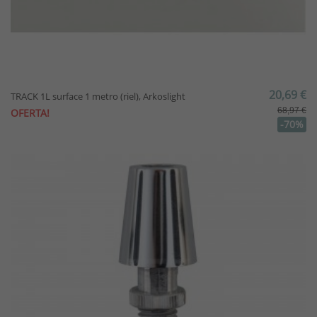
20,69 €
TRACK 1L surface 1 metro (riel), Arkoslight
68,97 €
OFERTA!
-70%