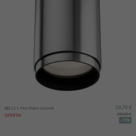
59,70 €
BELLS 1, Flos (Piero Lissoni)
199,00 €
OFERTA!
-70%