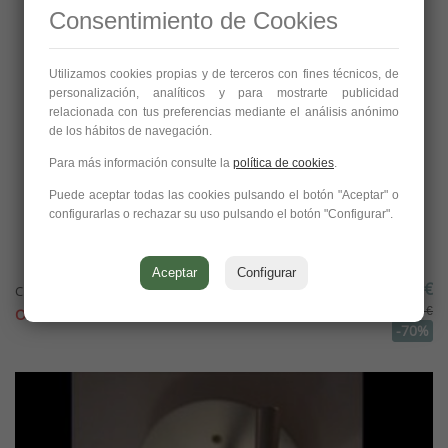
Consentimiento de Cookies
Utilizamos cookies propias y de terceros con fines técnicos, de
personalización, analíticos y para mostrarte publicidad
relacionada con tus preferencias mediante el análisis anónimo
de los hábitos de navegación.
Para más información consulte la
política de cookies
.
Puede aceptar todas las cookies pulsando el botón "Aceptar" o
configurarlas o rechazar su uso pulsando el botón "Configurar".
Aceptar
Configurar
148,50 €
CHICHIBIO, Luceplan (A. Cavalchini y D....
495,00 €
OFERTA!
-70%