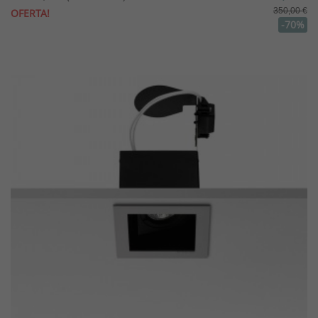
350,00 €
OFERTA!
-70%