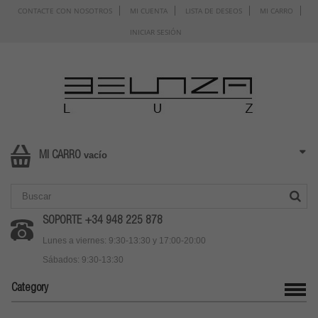
CONTACTE CON NOSOTROS
MI CUENTA
LISTA DE DESEOS
MI CARRO
INICIAR SESIÓN
vacío
MI CARRO
SOPORTE +34 948 225 878
Lunes a viernes: 9:30-13:30 y 17:00-20:00
Sábados: 9:30-13:30
Category