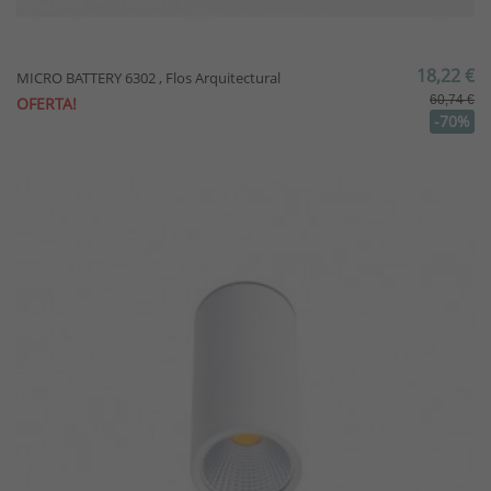
18,22 €
MICRO BATTERY 6302 , Flos Arquitectural
60,74 €
OFERTA!
-70%