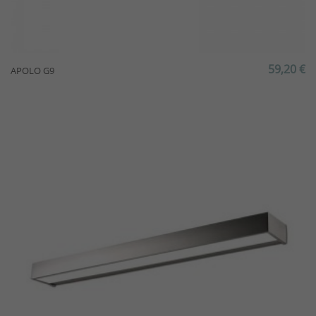
59,20 €
APOLO G9