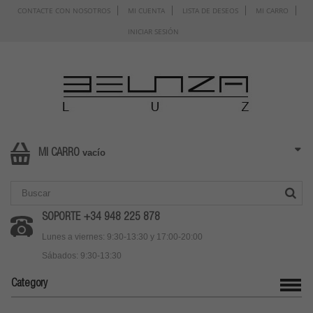
CONTACTE CON NOSOTROS
MI CUENTA
LISTA DE DESEOS
MI CARRO
INICIAR SESIÓN
vacío
MI CARRO
SOPORTE +34 948 225 878
Lunes a viernes: 9:30-13:30 y 17:00-20:00
Sábados: 9:30-13:30
Category