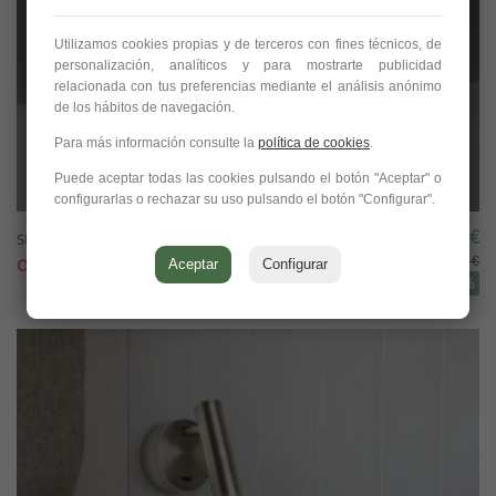
Utilizamos cookies propias y de terceros con fines técnicos, de
personalización, analíticos y para mostrarte publicidad
relacionada con tus preferencias mediante el análisis anónimo
de los hábitos de navegación.
Para más información consulte la
política de cookies
.
Puede aceptar todas las cookies pulsando el botón "Aceptar" o
configurarlas o rechazar su uso pulsando el botón "Configurar".
87,00 €
SILLABA, Fontana Arte (Piero Castiglioni)
290,00 €
OFERTA!
Aceptar
Configurar
-70%