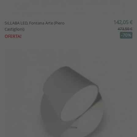
142,05 €
SILLABA LED, Fontana Arte (Piero
Castiglioni)
473,50 €
-70%
OFERTA!