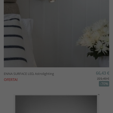
66,43 €
ENNA SURFACE LED, Astrolighting
221,43 €
OFERTA!
-70%