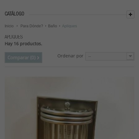
CATÁLOGO
Inicio
Para Dónde?
Baño
Apliques
APLIQUES
Hay 16 productos.
Ordenar por
--
Comparar (
0
)