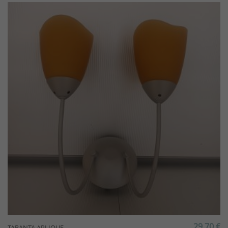
29,70 €
TARANTA APLIQUE