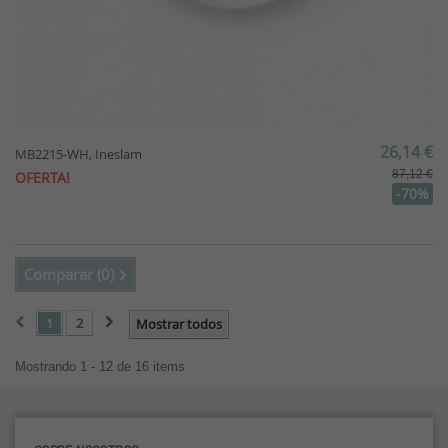
26,14 €
MB2215-WH, Ineslam
87,12 €
OFERTA!
-70%
Comparar (
0
)
1
2
Mostrar todos
Mostrando 1 - 12 de 16 items