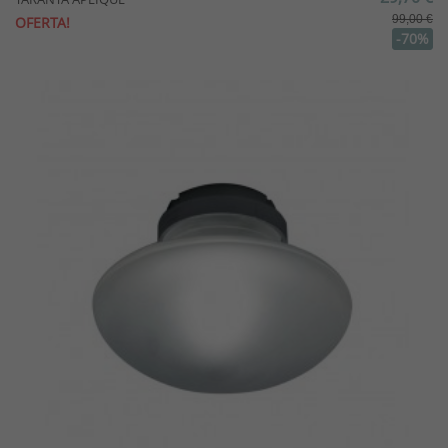
99,00 €
OFERTA!
-70%