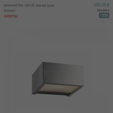
100,20 €
MANHATTAN 100 CR, Marset (Joan
Gaspar)
334,00 €
-70%
OFERTA!