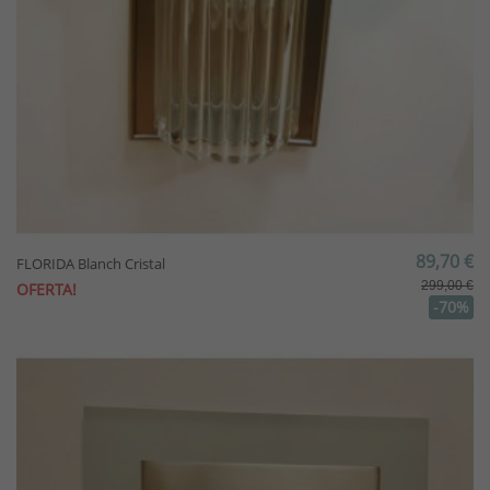
89,70 €
FLORIDA Blanch Cristal
299,00 €
OFERTA!
-70%