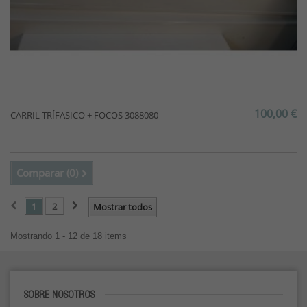
100,00 €
CARRIL TRÍFASICO + FOCOS 3088080
Comparar (
0
)
1
2
Mostrar todos
Mostrando 1 - 12 de 18 items
SOBRE NOSOTROS