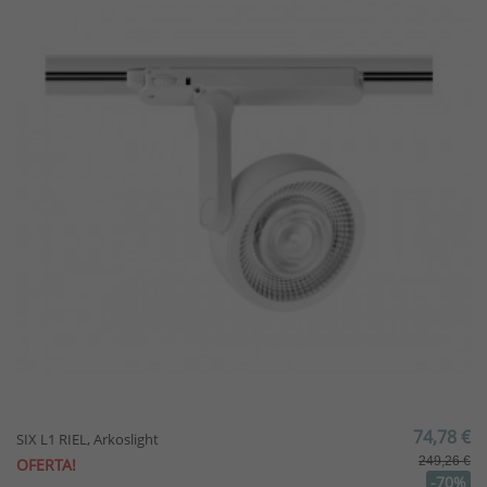
74,78 €
SIX L1 RIEL, Arkoslight
249,26 €
OFERTA!
-70%