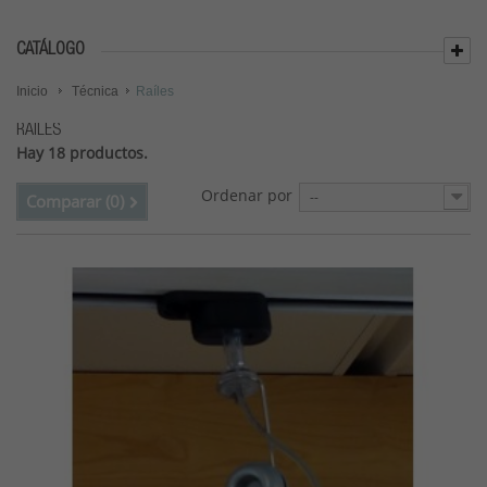
CATÁLOGO
Inicio
Técnica
Raíles
RAÍLES
Hay 18 productos.
Ordenar por
--
Comparar (
0
)