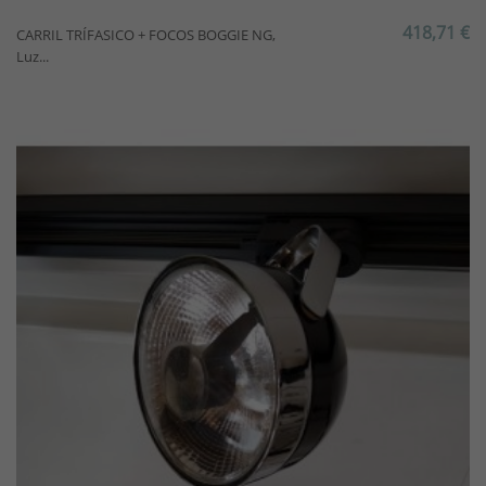
418,71 €
CARRIL TRÍFASICO + FOCOS BOGGIE NG,
Luz...