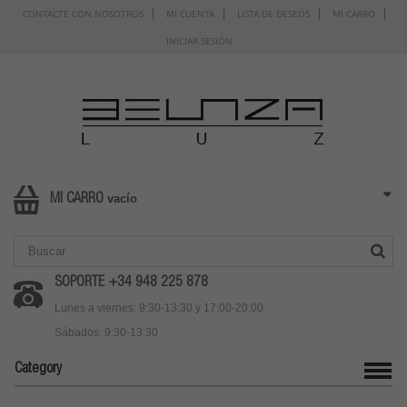
CONTACTE CON NOSOTROS
MI CUENTA
LISTA DE DESEOS
MI CARRO
INICIAR SESIÓN
vacío
MI CARRO
SOPORTE +34 948 225 878
Lunes a viernes: 9:30-13:30 y 17:00-20:00
Sábados: 9:30-13:30
Category