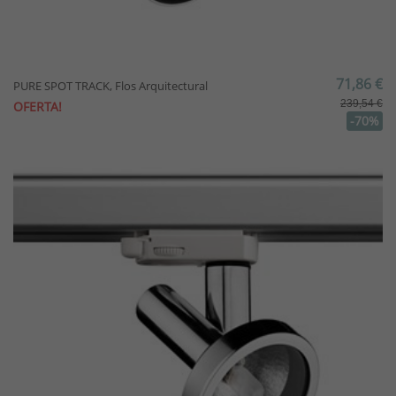
71,86 €
PURE SPOT TRACK, Flos Arquitectural
239,54 €
OFERTA!
-70%