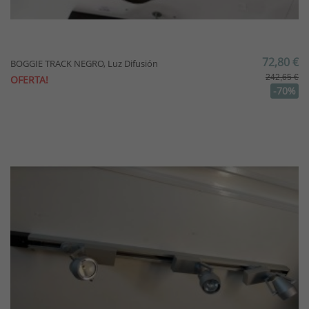
72,80 €
BOGGIE TRACK NEGRO, Luz Difusión
242,65 €
OFERTA!
-70%