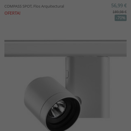
56,99 €
COMPASS SPOT, Flos Arquitectural
189,98 €
OFERTA!
-70%