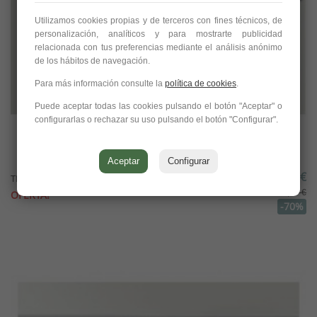
Utilizamos cookies propias y de terceros con fines técnicos, de
personalización, analíticos y para mostrarte publicidad
relacionada con tus preferencias mediante el análisis anónimo
de los hábitos de navegación.
Para más información consulte la
política de cookies
.
Puede aceptar todas las cookies pulsando el botón "Aceptar" o
configurarlas o rechazar su uso pulsando el botón "Configurar".
Aceptar
Configurar
20,69 €
TRACK 1L surface 1 metro (riel), Arkoslight
68,97 €
OFERTA!
-70%