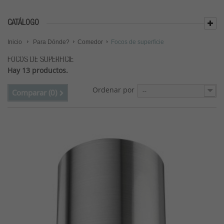
CATÁLOGO
Inicio
Para Dónde?
Comedor
Focos de superficie
FOCOS DE SUPERFICIE
Hay 13 productos.
Ordenar por
--
Comparar (
0
)