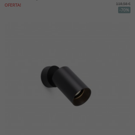
118,58 €
OFERTA!
-70%