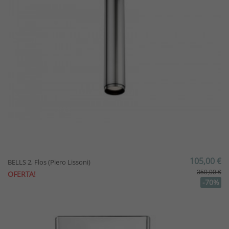
105,00 €
BELLS 2, Flos (Piero Lissoni)
350,00 €
OFERTA!
-70%