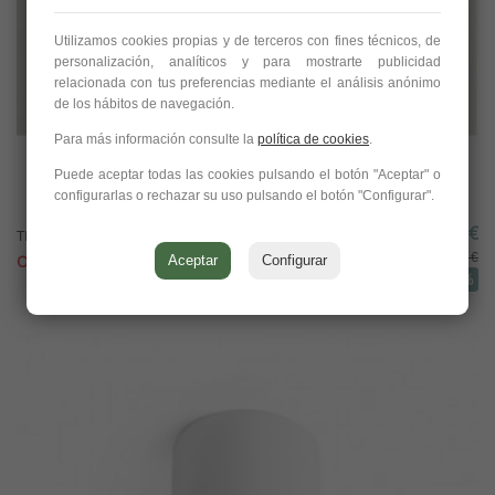
Utilizamos cookies propias y de terceros con fines técnicos, de
personalización, analíticos y para mostrarte publicidad
relacionada con tus preferencias mediante el análisis anónimo
de los hábitos de navegación.
Para más información consulte la
política de cookies
.
Puede aceptar todas las cookies pulsando el botón "Aceptar" o
configurarlas o rechazar su uso pulsando el botón "Configurar".
20,69 €
TRACK 1L surface 1 metro (riel), Arkoslight
68,97 €
OFERTA!
Aceptar
Configurar
-70%