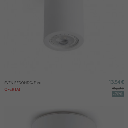
13,54 €
SVEN REDONDO, Faro
45,13 €
OFERTA!
-70%