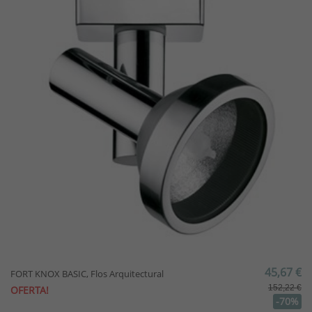
45,67 €
FORT KNOX BASIC, Flos Arquitectural
152,22 €
OFERTA!
-70%