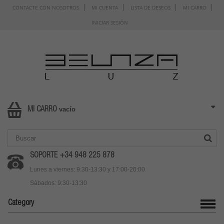
CONTACTE CON NOSOTROS
MI CUENTA
LISTA DE DESEOS
MI CARRO
INICIAR SESIÓN
vacío
MI CARRO
SOPORTE +34 948 225 878
Lunes a viernes: 9:30-13:30 y 17:00-20:00
Sábados: 9:30-13:30
Category