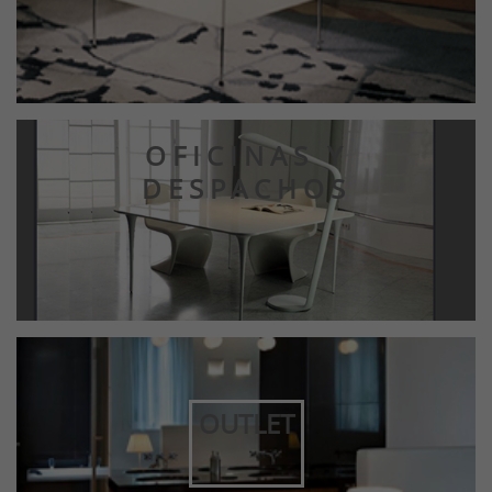
OFICINAS Y
DESPACHOS
OUTLET