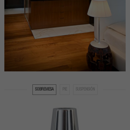
SOBREMESA
PIE
SUSPENSIÓN