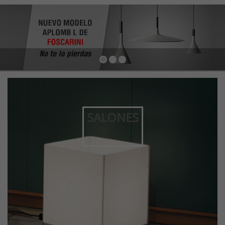
SALONES