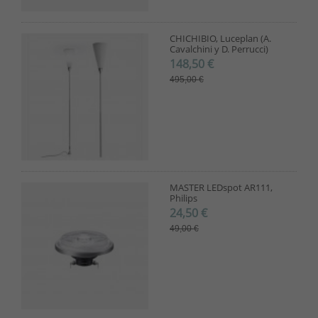
CHICHIBIO, Luceplan (A.
Cavalchini y D. Perrucci)
148,50 €
495,00 €
MASTER LEDspot AR111,
Philips
24,50 €
49,00 €