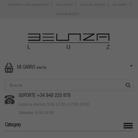
CONTACTE CON NOSOTROS
MI CUENTA
LISTA DE DESEOS
MI CARRO
INICIAR SESIÓN
vacío
MI CARRO
SOPORTE +34 948 225 878
Lunes a viernes: 9:30-13:30 y 17:00-20:00
Sábados: 9:30-13:30
Category